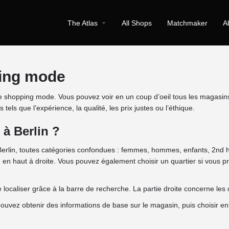
The Atlas
All Shops
Matchmaker
A
ping mode
ur le shopping mode. Vous pouvez voir en un coup d’oeil tous les mag
tels que l’expérience, la qualité, les prix justes ou l’éthique.
à Berlin ?
erlin, toutes catégories confondues : femmes, hommes, enfants, 2nd ha
s, en haut à droite. Vous pouvez également choisir un quartier si vous 
 localiser grâce à la barre de recherche. La partie droite concerne les 
 pouvez obtenir des informations de base sur le magasin, puis choisir e