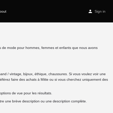
bout
Sign in
asins de mode pour hommes, femmes et enfants que nous avons
nd / vintage, bijoux, éthique, chaussures. Si vous voulez voir une
préférez faire des achats à Mitte ou si vous cherchez uniquement des
options de vue pour les résultats.
ntre une brève description ou une description complète.