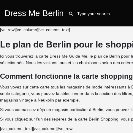
Dress Me Berlin
[vc_row][vc_column][vc_column_text]
Le plan de Berlin pour le shop
Ici vous trouverez la carte Dress Me Guide Me, le plan de Berlin po
sélectionnés. Nous les visitons tous et les choisissons selon des critères 
Comment fonctionne la carte shopping 
Vous voyez sur cette carte tous les magasins de mode intéressants à B
seule catégorie, vous pouvez la sélectionner dans la section des filtre
magasins vintage à Neukölln par exemple.
Si vous connaissez déjà un magasin particulier à Berlin, vous pouvez le
Si vous cliquez sur l’un des repères de la carte Berlin Shopping, vous
[/vc_column_text][/vc_column][/vc_row]