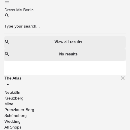
Dress Me Berlin
View all results
No results
The Atlas
Neukölln
Kreuzberg
Mitte
Prenzlauer Berg
Schöneberg
Wedding
All Shops