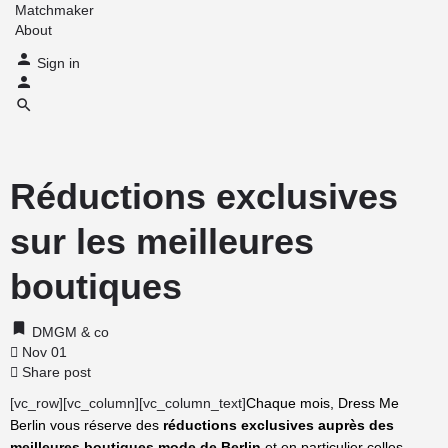
Matchmaker
About
Sign in
Réductions exclusives
sur les meilleures
boutiques
DMGM & co
Nov 01
Share post
[vc_row][vc_column][vc_column_text]
Chaque mois, Dress Me
Berlin vous réserve des
réductions exclusives auprès des
meilleures boutiques mode de Berlin
et en particulier celles